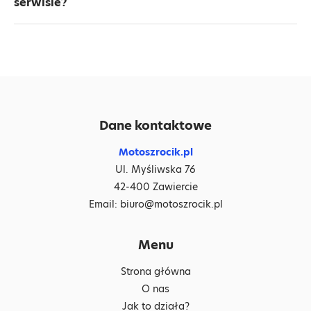
serwisie?
Dane kontaktowe
Motoszrocik.pl
Ul. Myśliwska 76
42-400 Zawiercie
Email:
biuro@motoszrocik.pl
Menu
Strona główna
O nas
Jak to działa?