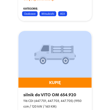
KATEGORIE:
Osobowe
Mitsubishi
ASX
KUPIĘ
silnik do VITO OM 654.920
116 CDI (447.701, 447.703, 447.705) (1950
ccm / 120 kW / 163 KM)