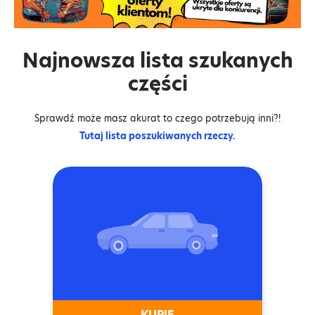
Najnowsza lista szukanych
części
Sprawdź może masz akurat to czego potrzebują inni?!
Tutaj lista poszukiwanych rzeczy.
KUPIĘ