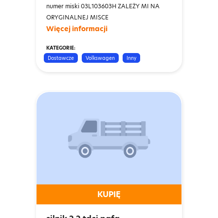
numer miski 03L103603H ZALEŻY MI NA
ORYGINALNEJ MISCE
Więcej informacji
KATEGORIE:
Dostawcze
Volkswagen
Inny
KUPIĘ