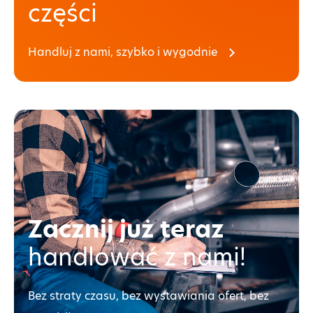
części
Handluj z nami, szybko i wygodnie
Zacznij już teraz
handlować z nami!
Bez straty czasu, bez wystawiania ofert, bez