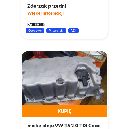
Zderzak przedni
Więcej informacji
KATEGORIE:
Osobowe
Mitsubishi
ASX
KUPIĘ
miskę oleju VW T5 2.0 TDI Caac