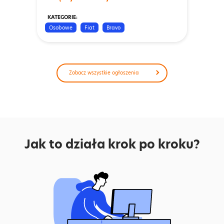
KATEGORIE:
Osobowe
Fiat
Bravo
Zobacz wszystkie ogłoszenia
Jak to działa krok po kroku?