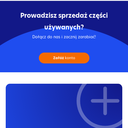
Prowadzisz sprzedaż części
używanych?
Dołącz do nas i zacznij zarabiać!
Załóż
konto