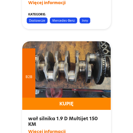
Więcej informacji
KATEGORIE:
Dostawcze
Mercedes-Benz
Inny
B2B
KUPIĘ
wał silnika 1.9 D Multijet 150
KM
Więcej informacji