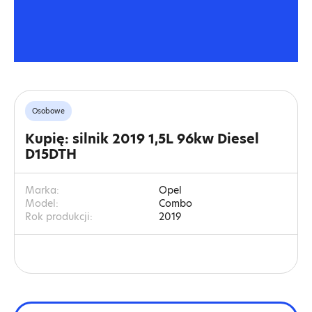
Osobowe
Kupię: silnik 2019 1,5L 96kw Diesel
D15DTH
Marka:
Opel
Model:
Combo
Rok produkcji:
2019