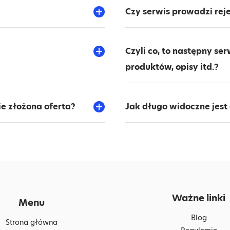
Czy serwis prowadzi reje
Czyli co, to następny se
produktów, opisy itd.?
ie złożona oferta?
Jak długo widoczne jest
Ważne linki
Menu
Blog
Strona główna