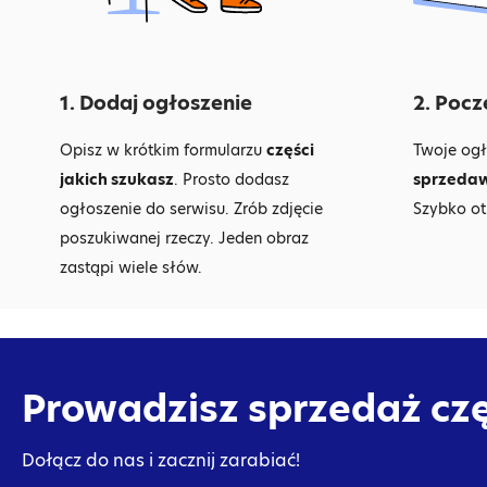
1. Dodaj ogłoszenie
2. Pocz
Opisz w krótkim formularzu
części
Twoje ogł
jakich szukasz
. Prosto dodasz
sprzeda
ogłoszenie do serwisu. Zrób zdjęcie
Szybko ot
poszukiwanej rzeczy. Jeden obraz
zastąpi wiele słów.
Prowadzisz sprzedaż cz
Dołącz do nas i zacznij zarabiać!