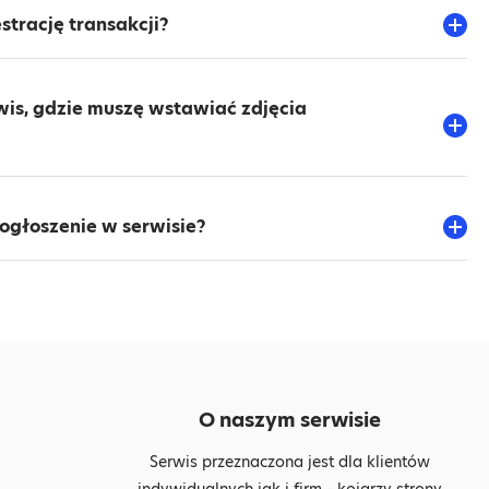
strację transakcji?
rwis, gdzie muszę wstawiać zdjęcia
 ogłoszenie w serwisie?
O naszym serwisie
Serwis przeznaczona jest dla klientów