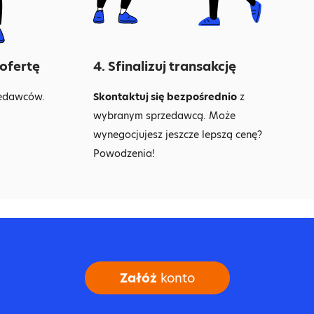
 ofertę
4. Sfinalizuj transakcję
edawców.
Skontaktuj się bezpośrednio
z
wybranym sprzedawcą. Może
wynegocjujesz jeszcze lepszą cenę?
Powodzenia!
Załóż
konto