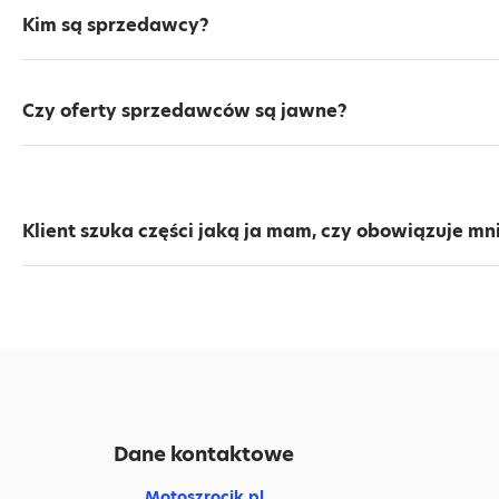
Kim są sprzedawcy?
Czy oferty sprzedawców są jawne?
Klient szuka części jaką ja mam, czy obowiązuje mn
Dane kontaktowe
Motoszrocik.pl