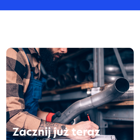
Zacznij już teraz