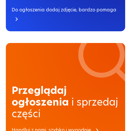
Do ogłoszenia dodaj zdjęcie, bardzo pomaga
Przeglądaj
ogłoszenia
i sprzedaj
części
Handluj z nami, szybko i wygodnie