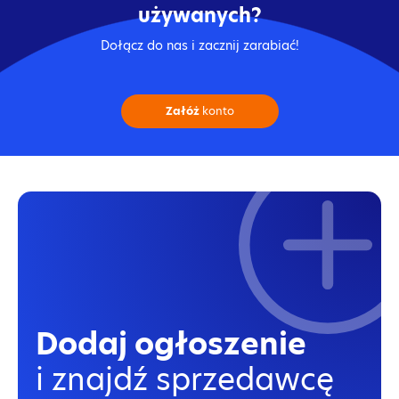
używanych?
Dołącz do nas i zacznij zarabiać!
Załóż
konto
Dodaj ogłoszenie
i znajdź sprzedawcę