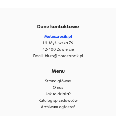
Dane kontaktowe
Motoszrocik.pl
Ul. Myśliwska 76
42-400 Zawiercie
Email:
biuro@motoszrocik.pl
Menu
Strona główna
O nas
Jak to działa?
Katalog sprzedawców
Archiwum ogłoszeń