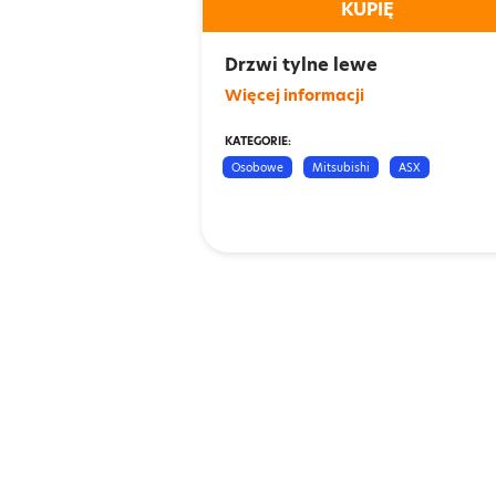
KUPIĘ
Drzwi tylne lewe
Więcej informacji
KATEGORIE:
Osobowe
Mitsubishi
ASX