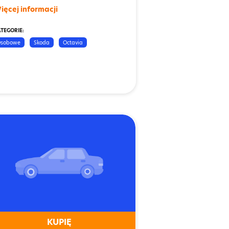
ięcej informacji
TEGORIE:
sobowe
Skoda
Octavia
KUPIĘ