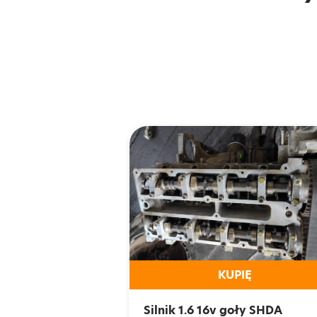
KUPIĘ
Silnik 1.6 16v goły SHDA