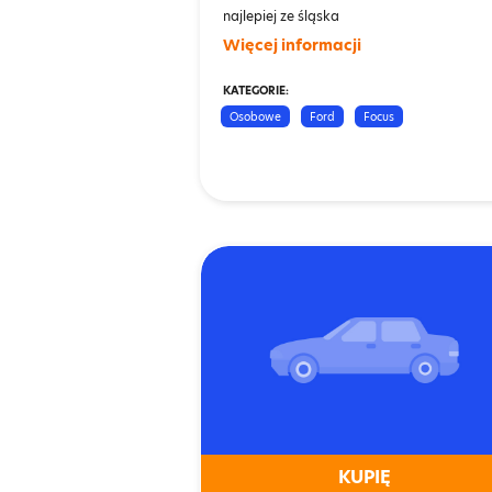
najlepiej ze śląska
Więcej informacji
KATEGORIE:
Osobowe
Ford
Focus
KUPIĘ