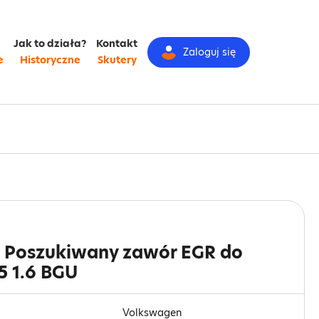
Jak to działa?
Kontakt
Zaloguj się
e
Historyczne
Skutery
: Poszukiwany zawór EGR do
5 1.6 BGU
Volkswagen