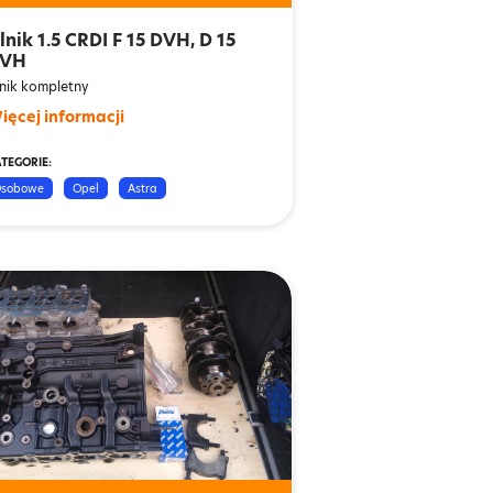
ilnik 1.5 CRDI F 15 DVH, D 15
VH
lnik kompletny
ięcej informacji
TEGORIE:
sobowe
Opel
Astra