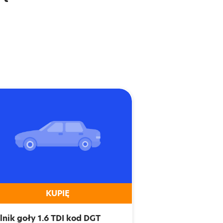
KUPIĘ
ilnik goły 1.6 TDI kod DGT