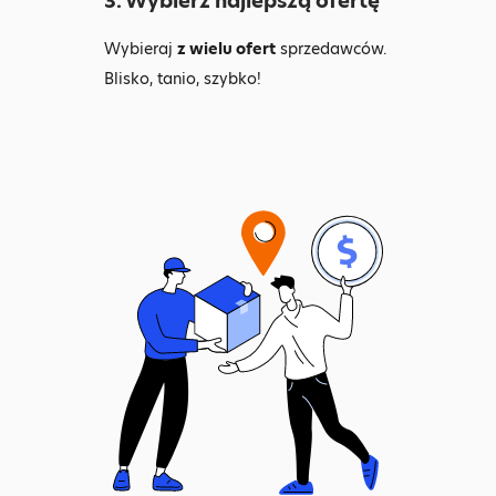
3. Wybierz najlepszą ofertę
Wybieraj
z wielu ofert
sprzedawców.
Blisko, tanio, szybko!