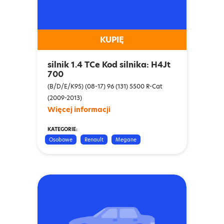
KUPIĘ
silnik 1.4 TCe Kod silnika: H4Jt
700
(B/D/E/K95) (08-17) 96 (131) 5500 R-Cat
(2009-2013)
Więcej informacji
KATEGORIE:
Osobowe
Renault
Megane