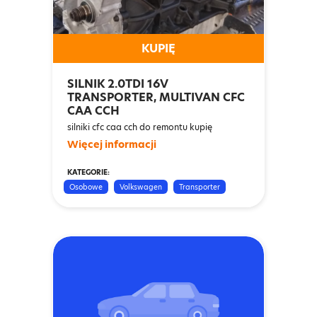
KUPIĘ
SILNIK 2.0TDI 16V
TRANSPORTER, MULTIVAN CFC
CAA CCH
silniki cfc caa cch do remontu kupię
Więcej informacji
KATEGORIE:
Osobowe
Volkswagen
Transporter