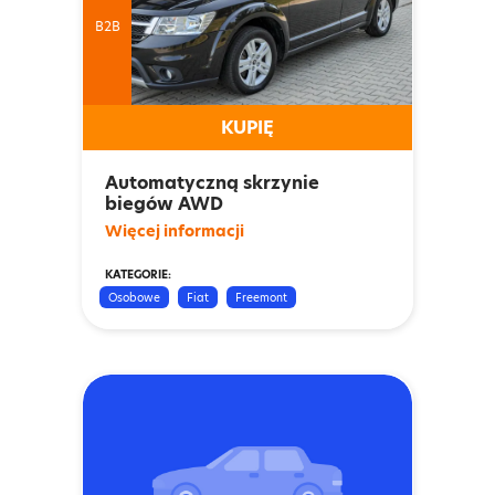
B2B
KUPIĘ
Automatyczną skrzynie
biegów AWD
Więcej informacji
KATEGORIE:
Osobowe
Fiat
Freemont