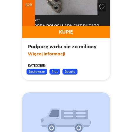
B2B
KUPIĘ
Podporę wału nie za miliony
Więcej informacji
KATEGORIE:
Dostawcze
Fiat
Ducato