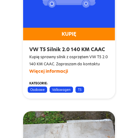
KUPIĘ
VW T5 Silnik 2.0 140 KM CAAC
Kupię sprawny silnik z osprzętem VW T5 2.0
140 KM CAAC. Zapraszam do kontaktu
Więcej informacji
KATEGORIE:
Osobowe
Volkswagen
T5