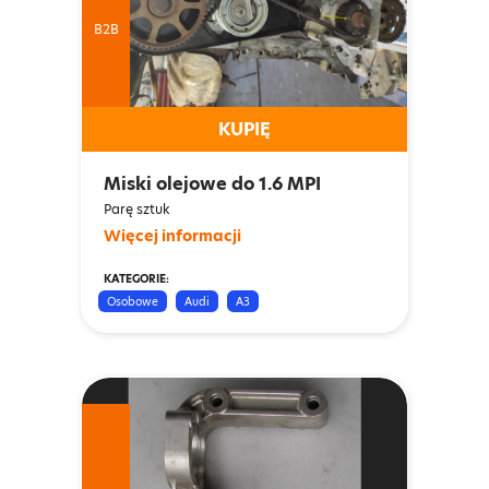
B2B
KUPIĘ
Miski olejowe do 1.6 MPI
Parę sztuk
Więcej informacji
KATEGORIE:
Osobowe
Audi
A3