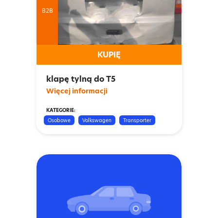
B2B
KUPIĘ
klapę tylną do T5
Więcej informacji
KATEGORIE:
Osobowe
Volkswagen
Transporter