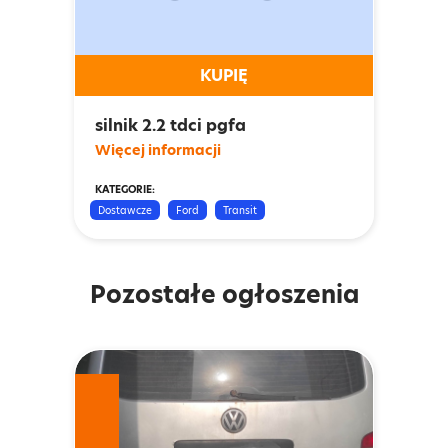
KUPIĘ
silnik 2.2 tdci pgfa
Więcej informacji
KATEGORIE:
Dostawcze
Ford
Transit
Pozostałe ogłoszenia