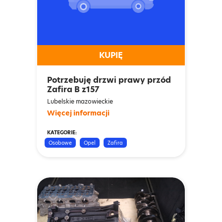
KUPIĘ
Potrzebuję drzwi prawy przód
Zafira B z157
Lubelskie mazowieckie
Więcej informacji
KATEGORIE:
Osobowe
Opel
Zafira