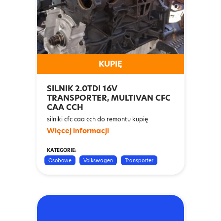
KUPIĘ
SILNIK 2.0TDI 16V
TRANSPORTER, MULTIVAN CFC
CAA CCH
silniki cfc caa cch do remontu kupię
Więcej informacji
KATEGORIE:
Osobowe
Volkswagen
Transporter