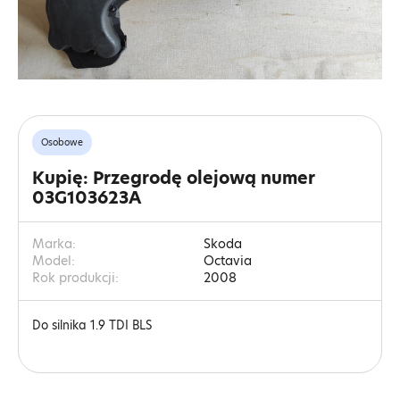
Osobowe
Kupię: Przegrodę olejową numer
03G103623A
Marka:
Skoda
Model:
Octavia
Rok produkcji:
2008
Do silnika 1.9 TDI BLS