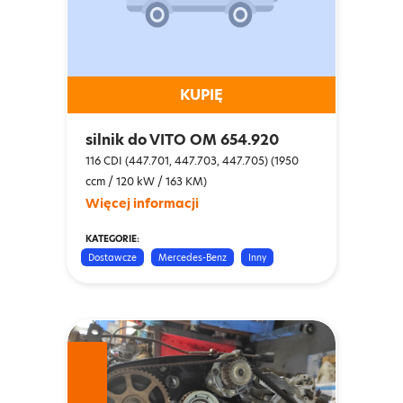
KUPIĘ
silnik do VITO OM 654.920
116 CDI (447.701, 447.703, 447.705) (1950
ccm / 120 kW / 163 KM)
Więcej informacji
KATEGORIE:
Dostawcze
Mercedes-Benz
Inny