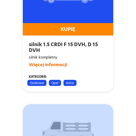
KUPIĘ
silnik 1.5 CRDI F 15 DVH, D 15
DVH
silnik kompletny
Więcej informacji
KATEGORIE:
Osobowe
Opel
Astra