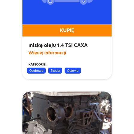
KUPIĘ
miskę oleju 1.4 TSI CAXA
Więcej informacji
KATEGORIE:
Osobowe
Skoda
Octavia