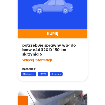
KUPIĘ
potrzebuje sprawny wał do
bmw e46 320 D 150 km
skrzynia 6
Więcej informacji
KATEGORIE:
Osobowe
BMW
3 Series