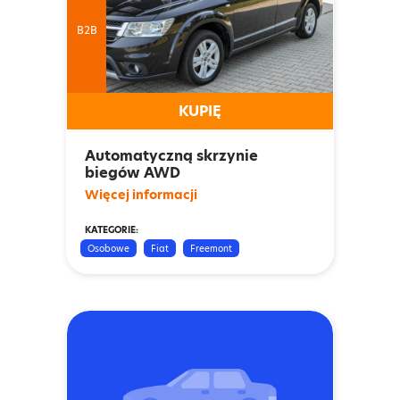
B2B
KUPIĘ
Automatyczną skrzynie
biegów AWD
Więcej informacji
KATEGORIE:
Osobowe
Fiat
Freemont