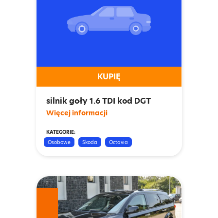
KUPIĘ
silnik goły 1.6 TDI kod DGT
Więcej informacji
KATEGORIE:
Osobowe
Skoda
Octavia