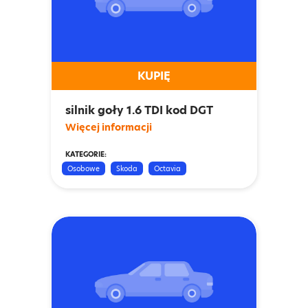
KUPIĘ
silnik goły 1.6 TDI kod DGT
Więcej informacji
KATEGORIE:
Osobowe
Skoda
Octavia