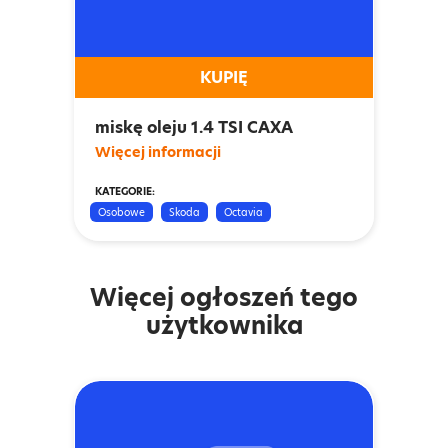
KUPIĘ
miskę oleju 1.4 TSI CAXA
Więcej informacji
KATEGORIE:
Osobowe
Skoda
Octavia
Więcej ogłoszeń tego
użytkownika